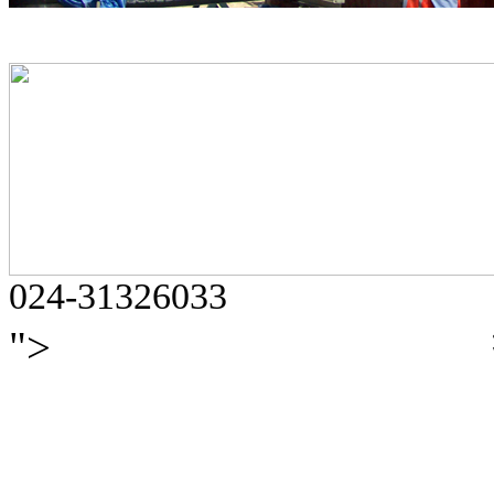
024-31326033
">
辽ICP备14016429号-2