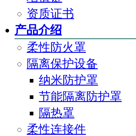
资质证书
产品介绍
柔性防火罩
隔离保护设备
纳米防护罩
节能隔离防护罩
隔热罩
柔性连接件