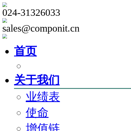
024-31326033
sales@componit.cn
首页
关于我们
业绩表
使命
增值链