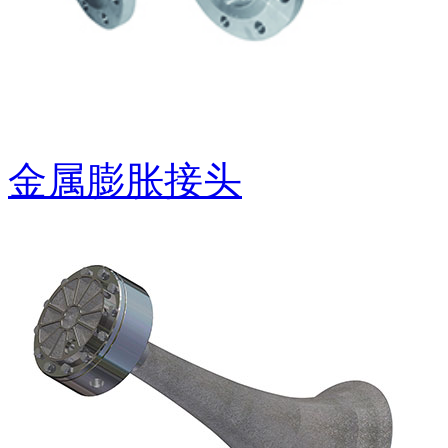
金属膨胀接头