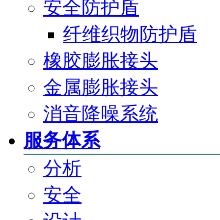
安全防护盾
纤维织物防护盾
橡胶膨胀接头
金属膨胀接头
消音降噪系统
服务体系
分析
安全