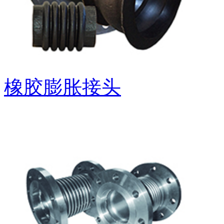
橡胶膨胀接头