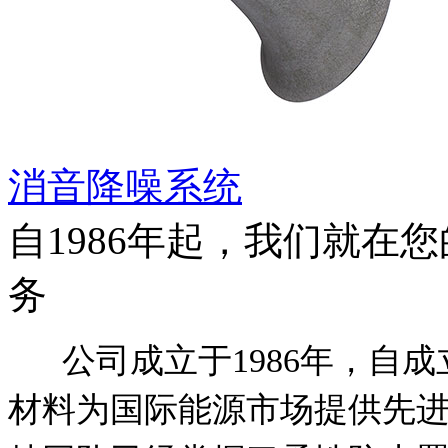
消音降噪系统
自1986年起，我们就在
务
公司成立于
1986
年，自成
材料
为国际能源市场提供先