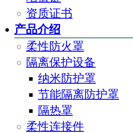
资质证书
产品介绍
柔性防火罩
隔离保护设备
纳米防护罩
节能隔离防护罩
隔热罩
柔性连接件