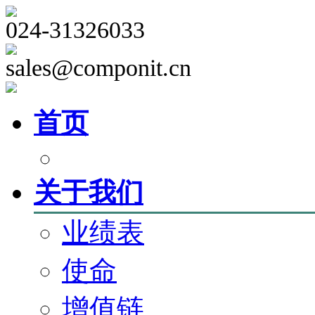
024-31326033
sales@componit.cn
首页
关于我们
业绩表
使命
增值链