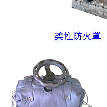
柔性防火罩